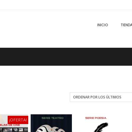
INICIO
TIEND
¡OFERTA!