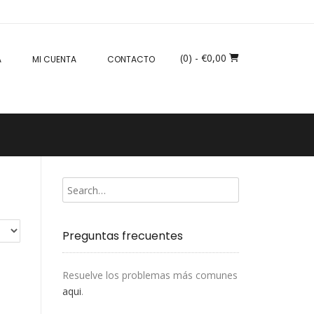
(0)
- €0,00
A
MI CUENTA
CONTACTO
Preguntas frecuentes
Resuelve los problemas más comunes
aqui
.