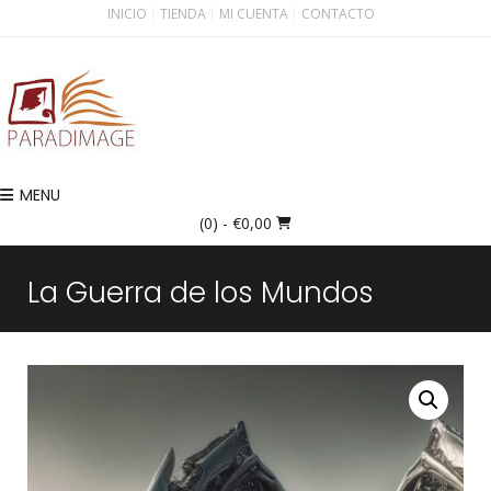
INICIO
TIENDA
MI CUENTA
CONTACTO
MENU
(0)
- €0,00
La Guerra de los Mundos