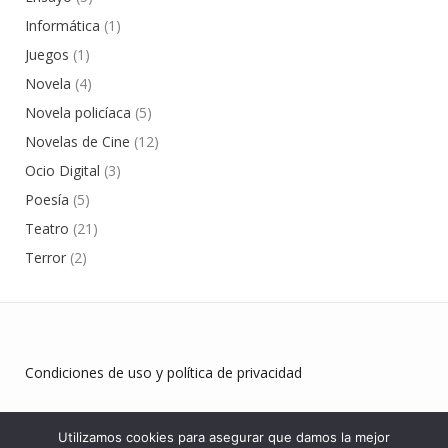
Informática
(1)
Juegos
(1)
Novela
(4)
Novela policíaca
(5)
Novelas de Cine
(12)
Ocio Digital
(3)
Poesía
(5)
Teatro
(21)
Terror
(2)
Condiciones de uso y política de privacidad
Utilizamos cookies para asegurar que damos la mejor