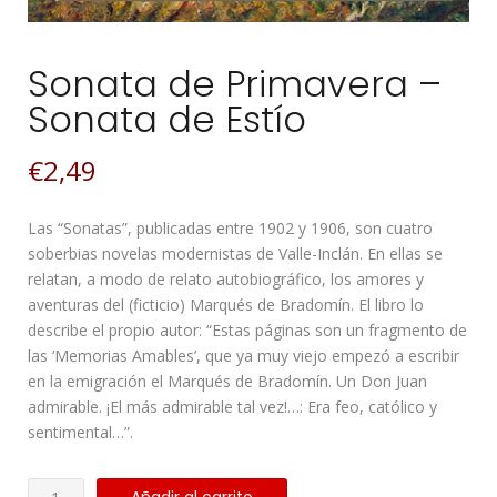
Sonata de Primavera –
Sonata de Estío
€
2,49
Las “Sonatas”, publicadas entre 1902 y 1906, son cuatro
soberbias novelas modernistas de Valle-Inclán. En ellas se
relatan, a modo de relato autobiográfico, los amores y
aventuras del (ficticio) Marqués de Bradomín. El libro lo
describe el propio autor: “Estas páginas son un fragmento de
las ‘Memorias Amables’, que ya muy viejo empezó a escribir
en la emigración el Marqués de Bradomín. Un Don Juan
admirable. ¡El más admirable tal vez!…: Era feo, católico y
sentimental…”.
Sonata