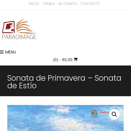
INICIO
TIENDA
MI CUENTA
CONTACTO
MENU
(0)
- €0,00
Sonata de Primavera – Sonata
de Estío