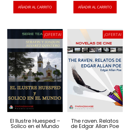
AÑADIR AL CARRITO
AÑADIR AL CARRITO
¡OFERTA!
¡OFERTA!
El Ilustre Huesped –
The raven. Relatos
Solico en el Mundo
de Edgar Allan Poe