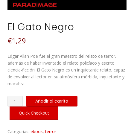
El Gato Negro
€
1,29
Edgar Allan Poe fue el gran maestro del relato de terror,
además de haber inventado el relato policíaco y escrito
ciencia-ficción. El Gato Negro es un inquietante relato, capaz
de envolver al lector en su atmósfera mórbida, inquietante y
macabra.
El
Añadir al carrito
Gato
Negro
Quick Checkout
cantidad
Categorías:
ebook
,
terror