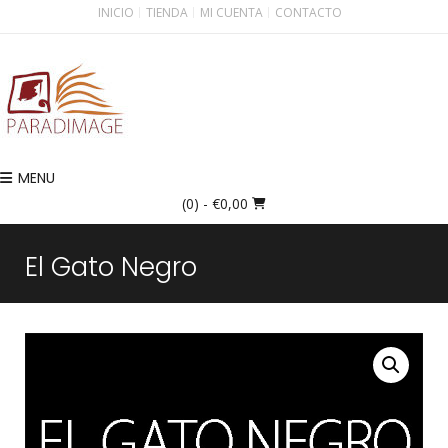
INICIO
TIENDA
MI CUENTA
CONTACTO
MENU
(0)
- €0,00
El Gato Negro