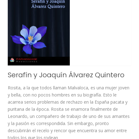
Serafín y Joaquín Álvarez Quintero
Rosita, a la que todos llaman Malvaloca, es una mujer joven
y bella, con no pocos hombres en su biografía. Esto le
acarrea serios problemas de rechazo en la España pacata y
puritana de la época. Rosita se enamora finalmente de
Leonardo, un compañero de trabajo de uno de sus amantes
y la pasión es correspondida. Sin embargo, pronto
descubrirán el recelo y rencor que encuentra su amor entre
todos los que los rodean