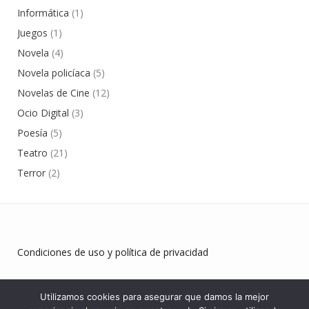
Informática
(1)
Juegos
(1)
Novela
(4)
Novela policíaca
(5)
Novelas de Cine
(12)
Ocio Digital
(3)
Poesía
(5)
Teatro
(21)
Terror
(2)
Condiciones de uso y política de privacidad
Utilizamos cookies para asegurar que damos la mejor