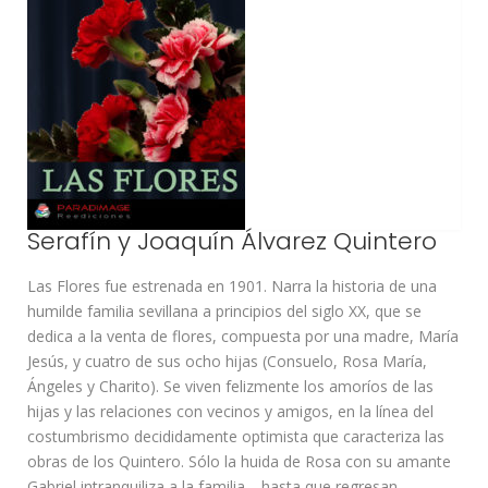
Serafín y Joaquín Álvarez Quintero
Las Flores fue estrenada en 1901. Narra la historia de una
humilde familia sevillana a principios del siglo XX, que se
dedica a la venta de flores, compuesta por una madre, María
Jesús, y cuatro de sus ocho hijas (Consuelo, Rosa María,
Ángeles y Charito). Se viven felizmente los amoríos de las
hijas y las relaciones con vecinos y amigos, en la línea del
costumbrismo decididamente optimista que caracteriza las
obras de los Quintero. Sólo la huida de Rosa con su amante
Gabriel intranquiliza a la familia… hasta que regresan.