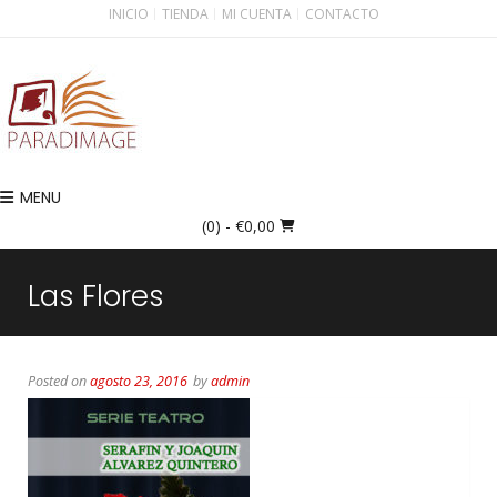
INICIO
TIENDA
MI CUENTA
CONTACTO
MENU
(0)
- €0,00
Las Flores
Posted on
agosto 23, 2016
by
admin