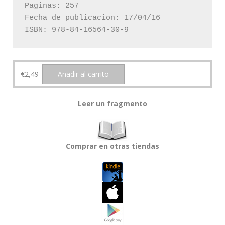
Paginas: 257

Fecha de publicacion: 17/04/16

ISBN: 978-84-16564-30-9
€
2,49
Añadir al carrito
Leer un fragmento
Comprar en otras tiendas