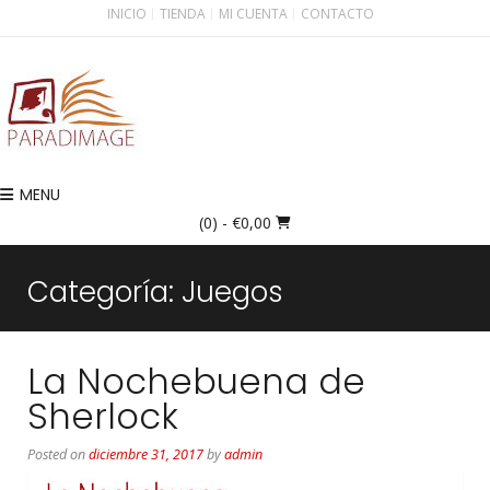
INICIO
TIENDA
MI CUENTA
CONTACTO
MENU
(0)
- €0,00
Categoría:
Juegos
La Nochebuena de
Sherlock
Posted on
diciembre 31, 2017
by
admin