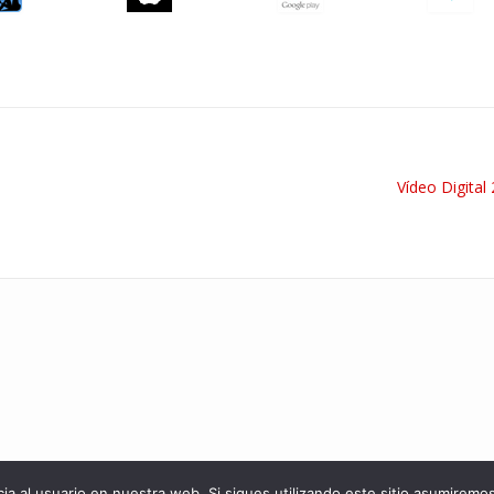
Vídeo Digital
ia al usuario en nuestra web. Si sigues utilizando este sitio asumirem