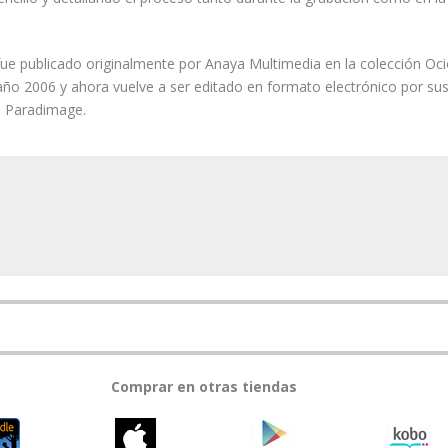
 fue publicado originalmente por Anaya Multimedia en la colección Oc
l año 2006 y ahora vuelve a ser editado en formato electrónico por su
n Paradimage.
Comprar en otras tiendas