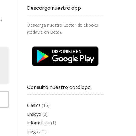
Descarga nuestra app
io
Descarga nuestro Lector de ebooks
s
(todavia en Beta).
Consulta nuestro catálogo:
Clásica
(15)
Ensayo
(3)
Informática
(1)
Juegos
(1)