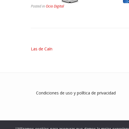
Posted in
Ocio Digital
Las de Caín
Condiciones de uso y política de privacidad
Utilizamos cookies para asegurar que damos la mejor experienc