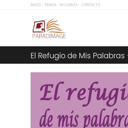
INICIO
TIENDA
MI CUENTA
CONTACTO
El Refugio de Mis Palabras