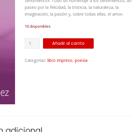
sentimiento». Todo un homenaje a los sentimientos; un
paseo por la felicidad, la tristeza, la naturaleza, la
imaginación, la pasión y, sobre todas ellas, el amor.
10 disponibles
El
Añadir al carrito
Refugio
de
Categorías:
libro impreso
,
poesía
Mis
Palabras
-
Ed.
impresa
cantidad
n adicional