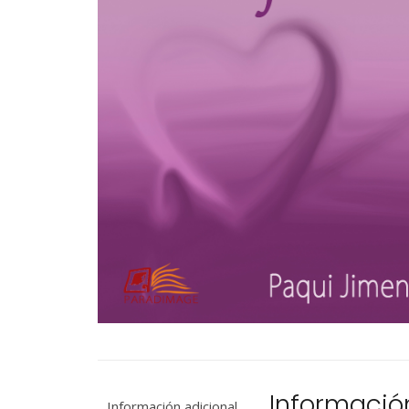
Informació
Información adicional