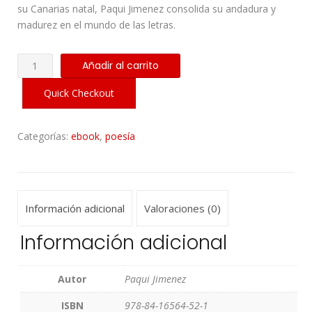
su Canarias natal, Paqui Jimenez consolida su andadura y
madurez en el mundo de las letras.
Cien
Añadir al carrito
Razones...
cantidad
Quick Checkout
Categorías:
ebook
,
poesía
Información adicional
Valoraciones (0)
Información adicional
Autor
Paqui Jimenez
ISBN
978-84-16564-52-1