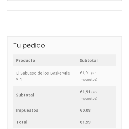
Tu pedido
Producto
Subtotal
€
1,91
El Sabueso de los Baskerville
(sin
× 1
impuestos)
€
1,91
(sin
Subtotal
impuestos)
Impuestos
€
0,08
Total
€
1,99