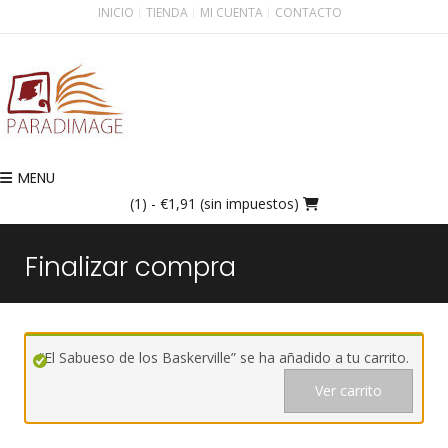
INICIO
TIENDA
MI CUENTA
CONTACTO
MENU
(1)
- €1,91 (sin impuestos)
Finalizar compra
“El Sabueso de los Baskerville” se ha añadido a tu carrito.
Ver carrito