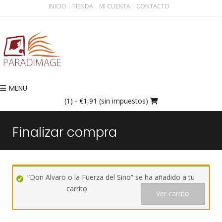
INICIO
TIENDA
MI CUENTA
CONTACTO
MENU
(1)
- €1,91 (sin impuestos)
Finalizar compra
“Don Alvaro o la Fuerza del Sino” se ha añadido a tu
carrito.
Ver carrito