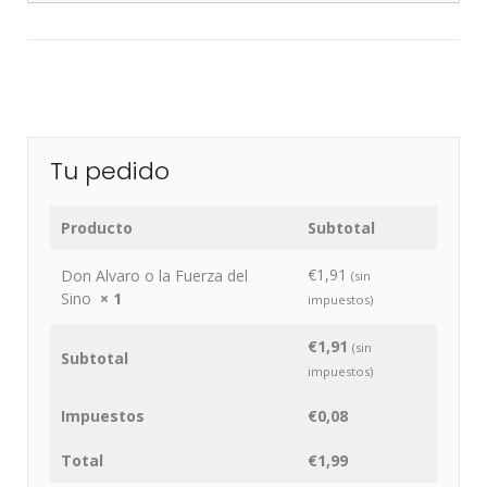
Tu pedido
Producto
Subtotal
€
1,91
Don Alvaro o la Fuerza del
(sin
Sino
× 1
impuestos)
€
1,91
(sin
Subtotal
impuestos)
Impuestos
€
0,08
Total
€
1,99