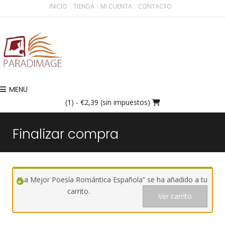
INICIO
TIENDA
MI CUENTA
CONTACTO
MENU
(1)
- €2,39 (sin impuestos)
Finalizar compra
“La Mejor Poesía Romántica Española” se ha añadido a tu
carrito.
Ver carrito