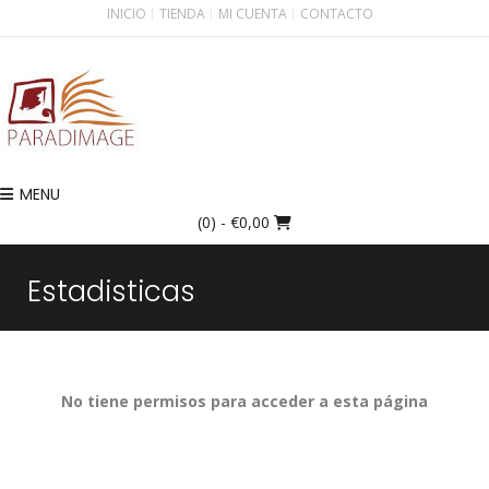
INICIO
TIENDA
MI CUENTA
CONTACTO
MENU
(0)
- €0,00
Estadisticas
No tiene permisos para acceder a esta página